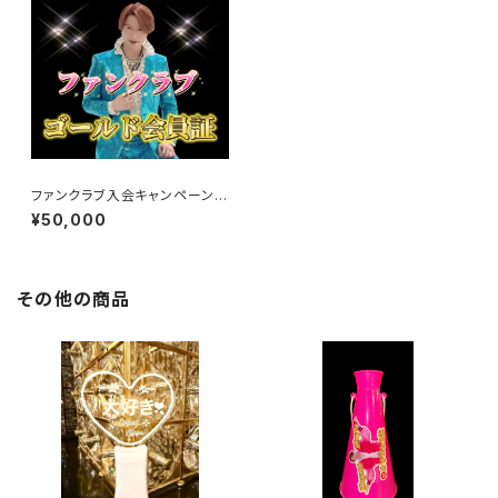
ファンクラブ入会キャンペーン開
催中！
¥50,000
その他の商品