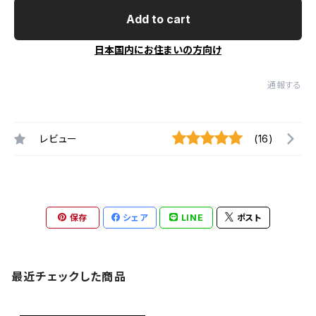
Add to cart
日本国内にお住まいの方向け
通報する
レビュー
(16)
保存
シェア
LINE
ポスト
最近チェックした商品