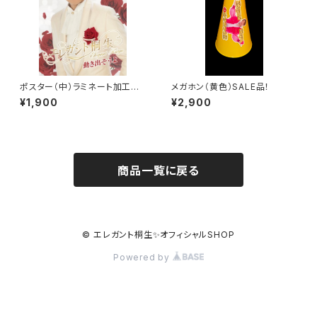
ポスター（中）ラミネート加工済
メガホン（黄色）SALE品！
み SALE品！
¥1,900
¥2,900
商品一覧に戻る
© エレガント桐生✨オフィシャルSHOP
Powered by