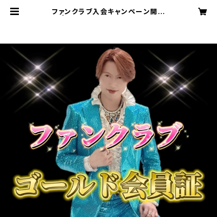
ファンクラブ入会キャンペーン開催
中！ | エレガント桐生✨オフィシャルS
HOP